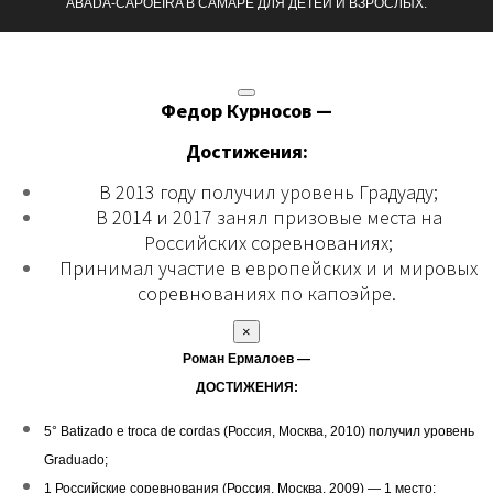
ABADÁ-CAPOEIRA В САМАРЕ ДЛЯ ДЕТЕЙ И ВЗРОСЛЫХ.
Федор Курносов —
Достижения:
В 2013 году получил уровень Градуаду;
В 2014 и 2017 занял призовые места на
Российских соревнованиях;
Принимал участие в европейских и и мировых
соревнованиях по капоэйре.
×
Роман Ермалоев —
ДОСТИЖЕНИЯ:
5° Batizado e troca de cordas (Россия, Москва, 2010) получил уровень
Graduado;
1 Российские соревнования (Россия, Москва, 2009) — 1 место;