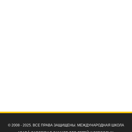
© 2008 - 2025. ВСЕ ПРАВА ЗАЩИЩЕНЫ. МЕЖДУНАРОДНАЯ ШКОЛА