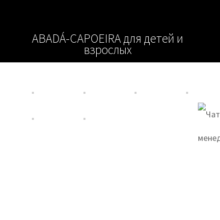
ABADÁ-CAPOEIRA для детей и
взрослых