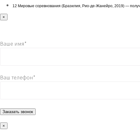
12 Мировые соревнования (Бразилия, Рио-де-Жанейро, 2019) — получен
×
Ваше имя*
Ваш телефон*
×