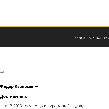
© 2008 - 2025. ВСЕ 
Федор Курносов —
Достижения:
В 2013 году получил уровень Градуаду;