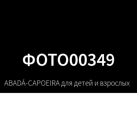
О НАС
РАС
ФОТО00349
ABADÁ-CAPOEIRA для детей и взрослых