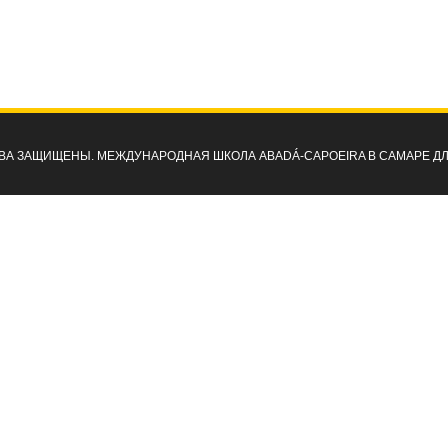
ПРАВА ЗАЩИЩЕНЫ. МЕЖДУНАРОДНАЯ ШКОЛА ABADÁ-CAPOEIRA В САМАРЕ Д