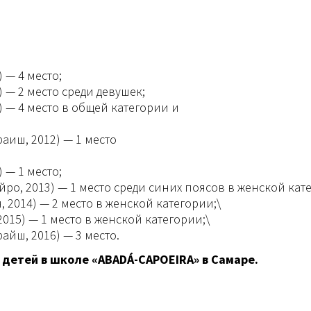
 — 4 место;
) — 2 место среди девушек;
 — 4 место в общей категории и
аиш, 2012) — 1 место
 — 1 место;
ро, 2013) — 1 место среди синих поясов в женской кат
2014) — 2 место в женской категории;\
15) — 1 место в женской категории;\
йш, 2016) — 3 место.
 детей в школе «ABADÁ-CAPOEIRA» в Самаре.