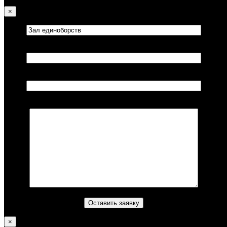
×
Ваше имя*
Ваш телефон*
Комментарий (не обязательно)
×