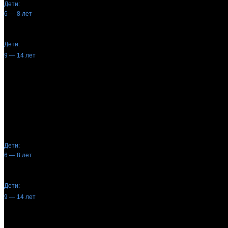
Дети:
6 — 8 лет
19:00—20:30
Дети:
9 — 14 лет
СР
—
ЧТ
18:00—19:00
Дети:
6 — 8 лет
19:00—20:30
Дети:
9 — 14 лет
ПТ