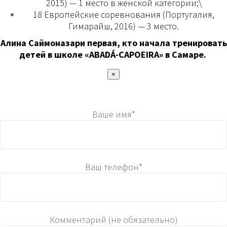
2015) — 1 место в женской категории;\
18 Европейские соревнования (Португалия,
Гимарайш, 2016) — 3 место.
Алина Саймоназари первая, кто начала тренировать
детей в школе «ABADÁ-CAPOEIRA» в Самаре.
×
Ваше имя*
Ваш телефон*
Комментарий (не обязательно)