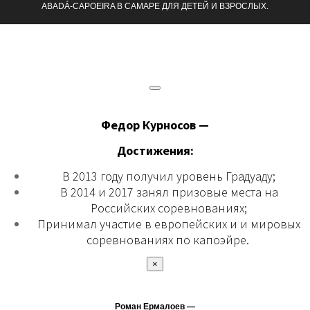
ABADÁ-CAPOEIRA В САМАРЕ ДЛЯ ДЕТЕЙ И ВЗРОСЛЫХ.
Федор Курносов —
Достижения:
В 2013 году получил уровень Градуаду;
В 2014 и 2017 занял призовые места на
Российских соревнованиях;
Принимал участие в европейских и и мировых
соревнованиях по капоэйре.
×
Роман Ермалоев —