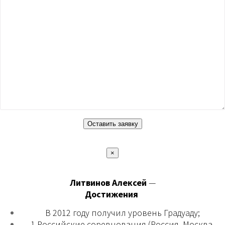
×
Литвинов Алексей
—
Достижения
В 2012 году получил уровень Градуаду;
1 Российские соревнования (Россия, Москва,