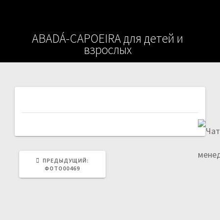
ABADÁ-CAPOEIRA для детей и
взрослых
Навигация
по
записям
ПРЕДЫДУЩАЯ
ПРЕДЫДУЩИЙ:
ЗАПИСЬ:
ФОТО00469