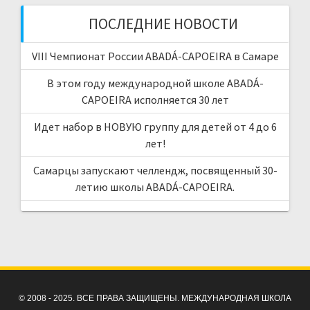
ПОСЛЕДНИЕ НОВОСТИ
VIII Чемпионат России ABADÁ-CAPOEIRA в Самаре
В этом году международной школе ABADÁ-
CAPOEIRA исполняется 30 лет
Идет набор в НОВУЮ группу для детей от 4 до 6
лет!
Самарцы запускают челлендж, посвященный 30-
летию школы ABADÁ-CAPOEIRA.
© 2008 - 2025. ВСЕ ПРАВА ЗАЩИЩЕНЫ. МЕЖДУНАРОДНАЯ ШКОЛА