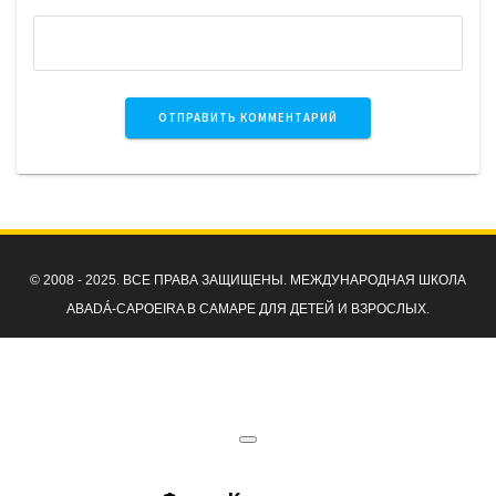
© 2008 - 2025. ВСЕ ПРАВА ЗАЩИЩЕНЫ. МЕЖДУНАРОДНАЯ ШКОЛА
ABADÁ-CAPOEIRA В САМАРЕ ДЛЯ ДЕТЕЙ И ВЗРОСЛЫХ.