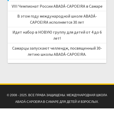
VIII Чемпионат России ABADÁ-CAPOEIRA в Самаре
В этом году международной школе ABADÁ-
CAPOEIRA исполняется 30 лет
Идет набор в НОВУЮ группу для детей от 4 до 6
лет!
Самарцы запускают челлендж, посвященный 30-
летию школы ABADÁ-CAPOEIRA.
© 2008 - 2025. ВСЕ ПРАВА ЗАЩИЩЕНЫ. МЕЖДУНАРОДНАЯ ШКОЛА
ABADÁ-CAPOEIRA В САМАРЕ ДЛЯ ДЕТЕЙ И ВЗРОСЛЫХ.