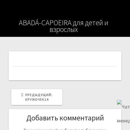
ABADÁ-CAPOEIRA для детей и
взрослых
Навигация
по
записям
ПРЕДЫДУЩАЯ
ПРЕДЫДУЩИЙ:
ЗАПИСЬ:
КРУЖОЧЕК14
Добавить комментарий