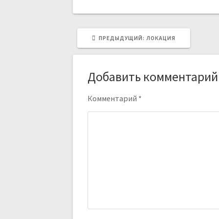
по
записям
ПРЕДЫДУЩАЯ
ПРЕДЫДУЩИЙ:
ЛОКАЦИЯ
ЗАПИСЬ:
Добавить комментарий
Комментарий
*