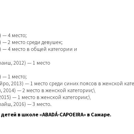
 — 4 место;
) — 2 место среди девушек;
 — 4 место в общей категории и
аиш, 2012) — 1 место
 — 1 место;
ро, 2013) — 1 место среди синих поясов в женской кат
2014) — 2 место в женской категории;\
15) — 1 место в женской категории;\
йш, 2016) — 3 место.
 детей в школе «ABADÁ-CAPOEIRA» в Самаре.