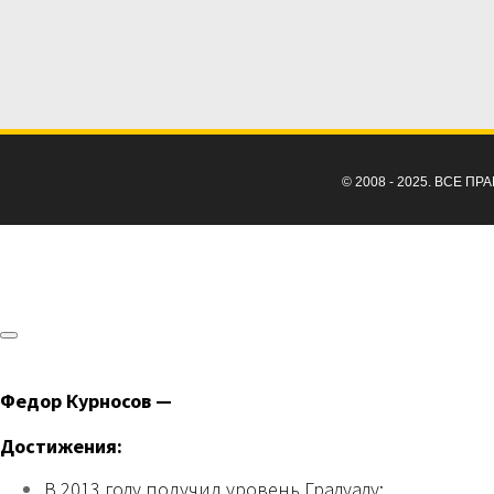
© 2008 - 2025. ВСЕ 
Федор Курносов —
Достижения:
В 2013 году получил уровень Градуаду;