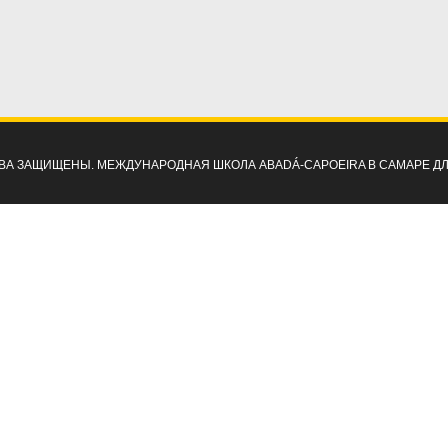
ПРАВА ЗАЩИЩЕНЫ. МЕЖДУНАРОДНАЯ ШКОЛА ABADÁ-CAPOEIRA В САМАРЕ Д