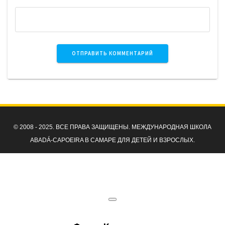
© 2008 - 2025. ВСЕ ПРАВА ЗАЩИЩЕНЫ. МЕЖДУНАРОДНАЯ ШКОЛА
ABADÁ-CAPOEIRA В САМАРЕ ДЛЯ ДЕТЕЙ И ВЗРОСЛЫХ.