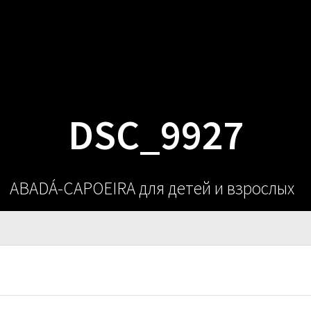
О НАС
РАС
DSC_9927
ABADÁ-CAPOEIRA для детей и взрослых