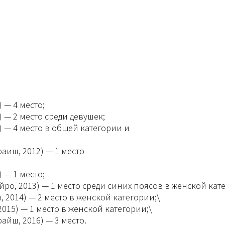
 — 4 место;
) — 2 место среди девушек;
 — 4 место в общей категории и
аиш, 2012) — 1 место
 — 1 место;
ро, 2013) — 1 место среди синих поясов в женской кат
2014) — 2 место в женской категории;\
15) — 1 место в женской категории;\
йш, 2016) — 3 место.