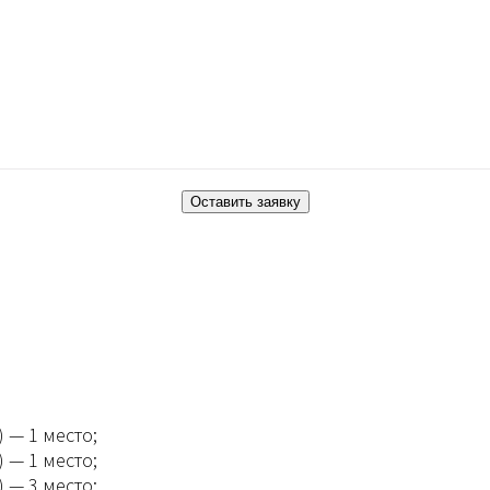
 — 1 место;
 — 1 место;
 — 3 место;