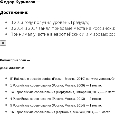
Федор Курносов —
Достижения:
В 2013 году получил уровень Градуаду;
В 2014 и 2017 занял призовые места на Российск
Принимал участие в европейских и и мировых со
×
Роман Ермалоев —
ДОСТИЖЕНИЯ:
5° Batizado e troca de cordas (Россия, Москва, 2010) получил уровень G
1 Российские соревнования (Россия, Москва, 2009) — 1 место;
14 Европейские соревнования (Португалия, Гимарайш, 2012) — 2 мест
4 Российские соревнования (Россия, Москва, 2013) — 2 место;
5 Российские соревнования (Россия, Москва, 2014) — 1 место;
16 Европейские соревнования (Германия, Мюнхен, 2014) — 1 место;