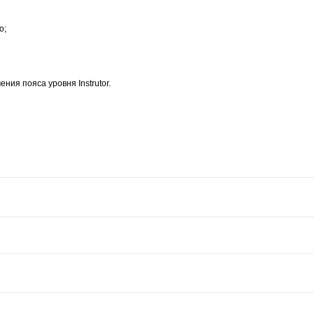
о;
ия пояса уровня Instrutor.