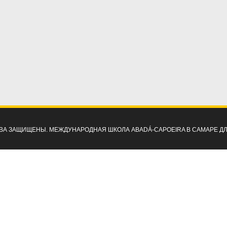
ПРАВА ЗАЩИЩЕНЫ. МЕЖДУНАРОДНАЯ ШКОЛА ABADÁ-CAPOEIRA В САМАРЕ Д