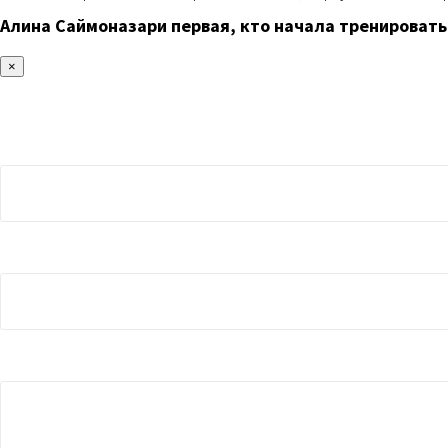
Алина Саймоназари первая, кто начала тренировать
×