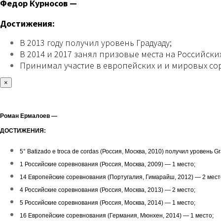
Федор Курносов —
Достижения:
В 2013 году получил уровень Градуаду;
В 2014 и 2017 занял призовые места на Российск
Принимал участие в европейских и и мировых со
×
Роман Ермалоев —
ДОСТИЖЕНИЯ:
5° Batizado e troca de cordas (Россия, Москва, 2010) получил уровень G
1 Российские соревнования (Россия, Москва, 2009) — 1 место;
14 Европейские соревнования (Португалия, Гимарайш, 2012) — 2 мест
4 Российские соревнования (Россия, Москва, 2013) — 2 место;
5 Российские соревнования (Россия, Москва, 2014) — 1 место;
16 Европейские соревнования (Германия, Мюнхен, 2014) — 1 место;