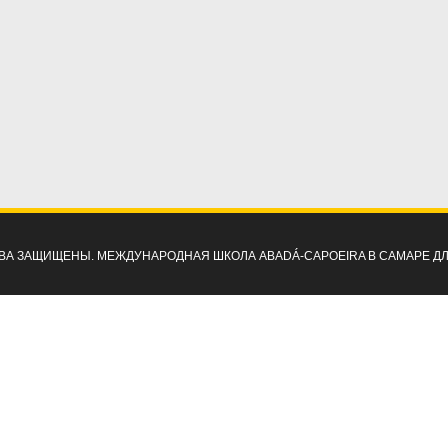
ПРАВА ЗАЩИЩЕНЫ. МЕЖДУНАРОДНАЯ ШКОЛА ABADÁ-CAPOEIRA В САМАРЕ Д