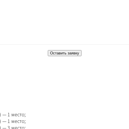
 — 1 место;
 — 1 место;
 — 3 место;