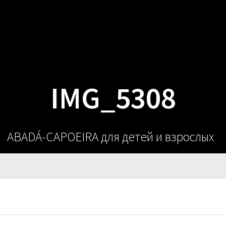
О НАС
РАС
IMG_5308
ABADÁ-CAPOEIRA для детей и взрослых