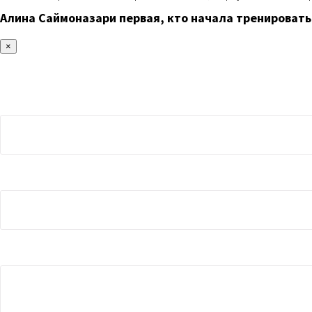
Алина Саймоназари первая, кто начала тренировать
×