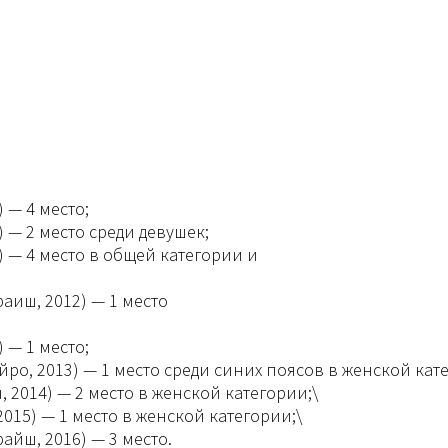
 — 4 место;
) — 2 место среди девушек;
 — 4 место в общей категории и
аиш, 2012) — 1 место
 — 1 место;
ро, 2013) — 1 место среди синих поясов в женской кат
2014) — 2 место в женской категории;\
15) — 1 место в женской категории;\
йш, 2016) — 3 место.