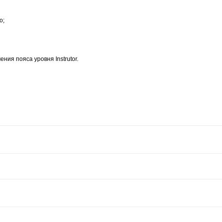
о;
ия пояса уровня Instrutor.