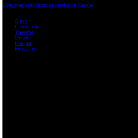
Международная школа капоэйры в Самаре
О нас
Расписание
Тренеры
Отзывы
Галерея
Контакты