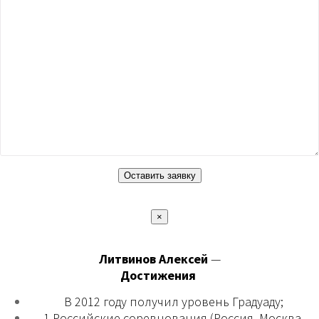
×
Литвинов Алексей
—
Достижения
В 2012 году получил уровень Градуаду;
1 Российские соревнования (Россия, Москва,