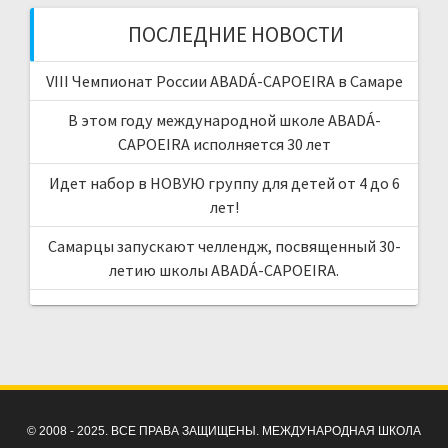
ПОСЛЕДНИЕ НОВОСТИ
VIII Чемпионат России ABADÁ-CAPOEIRA в Самаре
В этом году международной школе ABADÁ-
CAPOEIRA исполняется 30 лет
Идет набор в НОВУЮ группу для детей от 4 до 6
лет!
Самарцы запускают челлендж, посвященный 30-
летию школы ABADÁ-CAPOEIRA.
© 2008 - 2025. ВСЕ ПРАВА ЗАЩИЩЕНЫ. МЕЖДУНАРОДНАЯ ШКОЛА