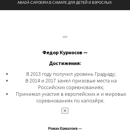
ABADÁ-CAPOEIRA В САМАРЕ ДЛЯ ДЕТЕЙ И ВЗРОСЛЫХ.
Федор Курносов —
Достижения:
В 2013 году получил уровень Градуаду;
В 2014 и 2017 занял призовые места на
Российских соревнованиях;
Принимал участие в европейских и и мировых
соревнованиях по капоэйре.
×
Роман Ермалоев —