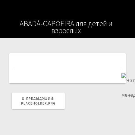
ABADÁ-CAPOEIRA для детей и
взрослых
Навигация
по
записям
ПРЕДЫДУЩАЯ
ПРЕДЫДУЩИЙ:
ЗАПИСЬ:
PLACEHOLDER.PNG