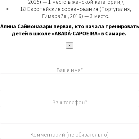
2015) — 1 место в женской категории;\
18 Европейские соревнования (Португалия,
Гимарайш, 2016) — 3 место.
Алина Саймоназари первая, кто начала тренировать
детей в школе «ABADÁ-CAPOEIRA» в Самаре.
×
Ваше имя*
Ваш телефон*
Комментарий (не обязательно)